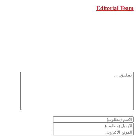
Editorial Team
مقالات ذات صلة
أترك تعليق
لن يتم نشر عنوان بريدك الإلكتروني.
الحقول الإلزامية مشار إليها بـ
*