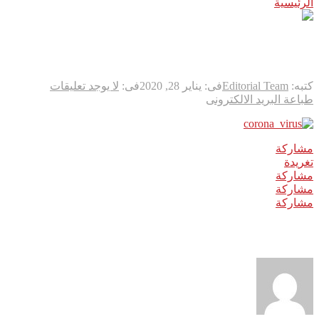
الرئيسية
coron_virus
coron_virus
كتبه:
Editorial Team
فى:
يناير 28, 2020
فى:
لا يوجد تعليقات
طباعة
البريد الالكترونى
مشاركة
0
تغريدة
مشاركة
مشاركة
مشاركة
نبذة عن الكاتب