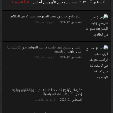
أغسطس/آب ٢٠٢٦، سيحبس ملايين الأوروبيين أنفاس...
اقرأ المزيد
إنجاز طبي تاريخي يعيد البصر بعد سنوات من الظلام..
أغسطس 05, 2026
لا يوجد تعليقات
اعتقال مسلح قرب ملعب ترامب للغولف في كاليفورنيا
قبل زيارته الرئاسية..
أغسطس 05, 2026
لا يوجد تعليقات
“فيفا” يتراجع تحت ضغط العالم… وإنفانتينو يواجه
إحدى أكبر هزائمه السياسية
أغسطس 01, 2026
لا يوجد تعليقات