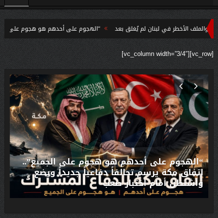
 الأخطر في لبنان لم يُغلق بعد
“الهجوم على أحدهم هو هجوم على الجميع”.. اتفا
ستخباراتية تعيد رسم موازين القوة في آسيا
[vc_row][vc_column width=”3/4″]
“الهجوم على أحدهم هو هجوم على الجميع”..
اتفاق مكة يرسم تحالفاً دفاعياً جديداً ويضع
واشنطن أمام اختبار صعب