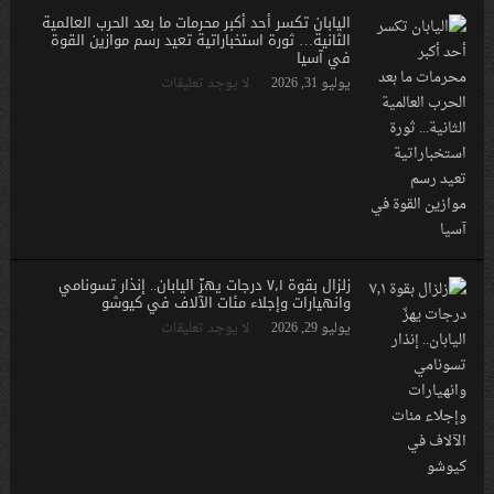
اليابان تكسر أحد أكبر محرمات ما بعد الحرب العالمية
الثانية… ثورة استخباراتية تعيد رسم موازين القوة
في آسيا
يوليو 31, 2026
لا يوجد تعليقات
زلزال بقوة ٧٫١ درجات يهزّ اليابان.. إنذار تسونامي
وانهيارات وإجلاء مئات الآلاف في كيوشو
يوليو 29, 2026
لا يوجد تعليقات