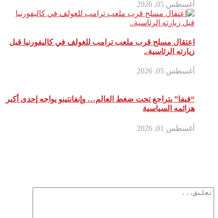
أغسطس 05, 2026
اعتقال مسلح قرب ملعب ترامب للغولف في كاليفورنيا قبل
زيارته الرئاسية..
أغسطس 05, 2026
“فيفا” يتراجع تحت ضغط العالم… وإنفانتينو يواجه إحدى أكبر
هزائمه السياسية
أغسطس 01, 2026
أترك تعليق
لن يتم نشر عنوان بريدك الإلكتروني.
الحقول الإلزامية مشار إليها بـ
*