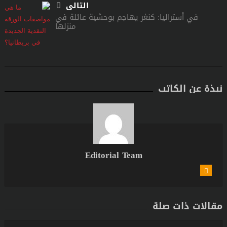
التالى
في أستراليا: كنغر يهاجم بوحشية عائلة في
منزلها
نبذة عن الكاتب
Editorial Team
مقالات ذات صلة