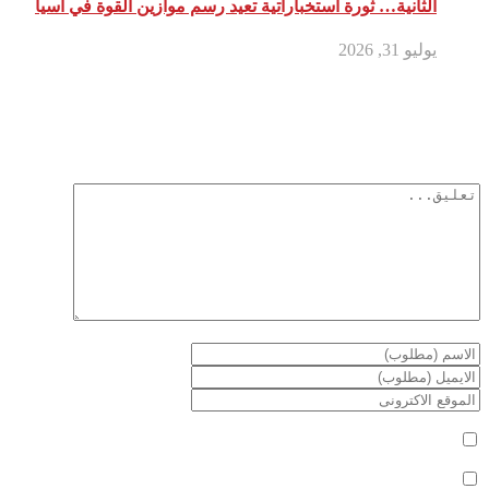
الثانية… ثورة استخباراتية تعيد رسم موازين القوة في آسيا
يوليو 31, 2026
أترك تعليق
لن يتم نشر عنوان بريدك الإلكتروني.
الحقول الإلزامية مشار إليها بـ
*
أعلمني بمتابعة التعليقات بواسطة البريد الإلكتروني.
أعلمني بالمواضيع الجديدة بواسطة البريد الإلكتروني.