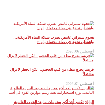
مقالات ذات صلة
هجوم سيبراني غامض يضرب شبكة المياه الأمريكية…
واشنطن تحقق في صلة محتملة بإيران
أغسطس 06, 2026
فرنسا تخرج ببطء من قلب الجحيم… لكن الخطر لا يزال
مشتعلاً
أغسطس 01, 2026
اليابان تكسر أحد أكبر محرمات ما بعد الحرب العالمية