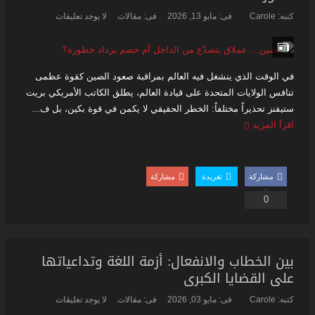
كتبه:
Carole
فى:
مايو 13, 2026
فى:
مقالات
لا يوجد تعليقات
في الوقت الذي ينشغل فيه العالم بمراقبة صعود الصين كقوة عظمى
تنافس الولايات المتحدة على قيادة العالم، يطلق الكاتب الأمريكي بريت
ستيفنز تحذيراً مختلفاً: الخطر الحقيقي لا يكمن في قوة بكين، بل ف...
اقرأ المزيد
مشاركة
تغريدة
مشاركة
0
بين الخطاب والانفعال: أزمة اللغة وتداعياتها
على القضايا الكبرى
كتبه:
Carole
فى:
مايو 03, 2026
فى:
مقالات
لا يوجد تعليقات