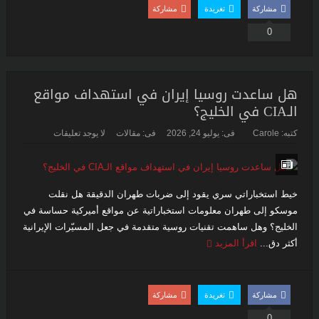
مشاركة
تغريدة
مشاركة
0
هل ساعدت روسيا إيران في استهداف مواقع
الـCIA في الخليج؟
كتبه:
Carole
فى:
يوليو 24, 2026
فى:
مقالات
لا يوجد تعليقات
خيط استخباراتي سري يقود إلى ضربات طهران الدقيقة هل نقلت
موسكو إلى طهران معلومات استخباراتية عن مواقع أميركية حساسة في
الخليج؟ وهل ساهمت تقنيات روسية متقدمة في جعل المسيّرات الإيرانية
أكثر دق...
اقرأ المزيد
مشاركة
تغريدة
مشاركة
0