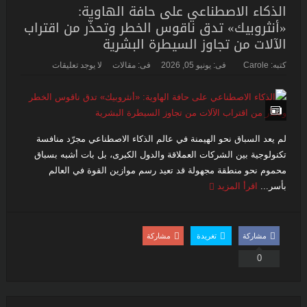
الذكاء الاصطناعي على حافة الهاوية:
«أنثروبيك» تدق ناقوس الخطر وتحذّر من اقتراب
الآلات من تجاوز السيطرة البشرية
كتبه:
Carole
فى:
يونيو 05, 2026
فى:
مقالات
لا يوجد تعليقات
لم يعد السباق نحو الهيمنة في عالم الذكاء الاصطناعي مجرّد منافسة
تكنولوجية بين الشركات العملاقة والدول الكبرى، بل بات أشبه بسباق
محموم نحو منطقة مجهولة قد تعيد رسم موازين القوة في العالم
بأسر...
اقرأ المزيد
مشاركة
تغريدة
مشاركة
0