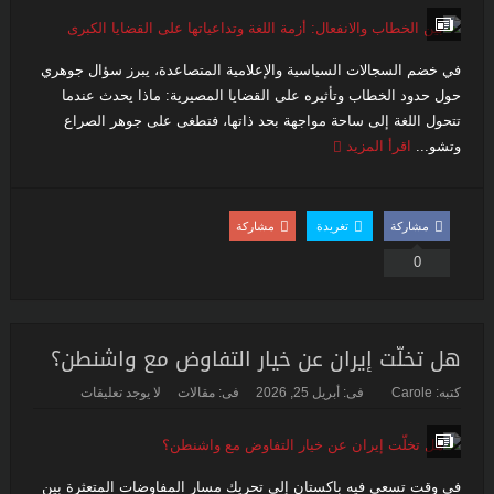
في خضم السجالات السياسية والإعلامية المتصاعدة، يبرز سؤال جوهري
حول حدود الخطاب وتأثيره على القضايا المصيرية: ماذا يحدث عندما
تتحول اللغة إلى ساحة مواجهة بحد ذاتها، فتطغى على جوهر الصراع
وتشو...
اقرأ المزيد
مشاركة
تغريدة
مشاركة
0
هل تخلّت إيران عن خيار التفاوض مع واشنطن؟
كتبه:
Carole
فى:
أبريل 25, 2026
فى:
مقالات
لا يوجد تعليقات
في وقت تسعى فيه باكستان إلى تحريك مسار المفاوضات المتعثرة بين