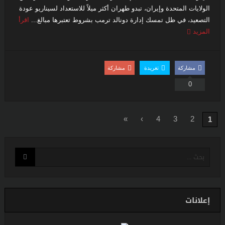
الولايات المتحدة وإيران، تبدو طهران أكثر ميلاً للاستعداد لسيناريو عودة
التصعيد، في ظل تمسك إدارة دونالد ترمب بشروط تعتبرها مبالغ...
اقرأ
المزيد
مشاركة
تغريدة
مشاركة
0
»
›
4
3
2
1
إعلانات