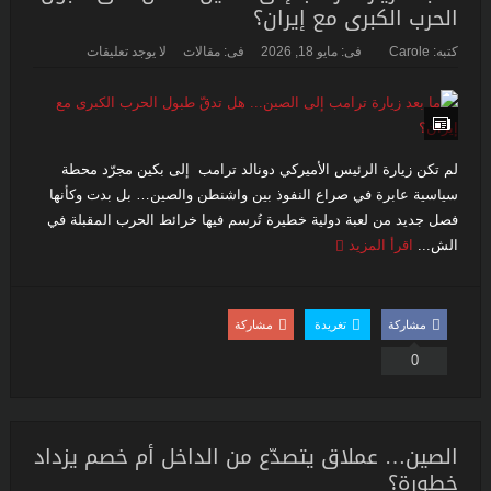
الحرب الكبرى مع إيران؟
كتبه:
Carole
فى:
مايو 18, 2026
فى:
مقالات
لا يوجد تعليقات
لم تكن زيارة الرئيس الأميركي دونالد ترامب إلى بكين مجرّد محطة
سياسية عابرة في صراع النفوذ بين واشنطن والصين… بل بدت وكأنها
فصل جديد من لعبة دولية خطيرة تُرسم فيها خرائط الحرب المقبلة في
الش...
اقرأ المزيد
مشاركة
تغريدة
مشاركة
0
الصين… عملاق يتصدّع من الداخل أم خصم يزداد
خطورة؟