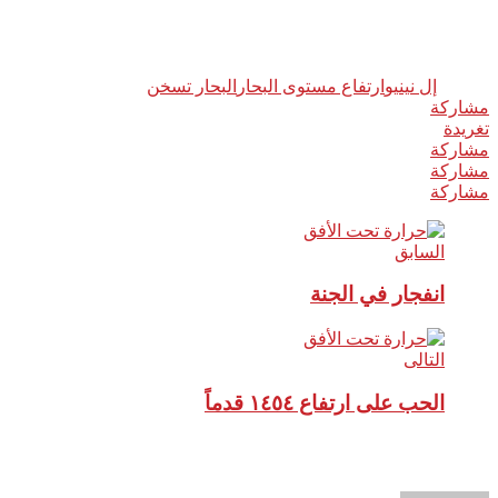
Related
وسوم:
إل نينيو
ارتفاع مستوى البحار
البحار تسخن
مشاركة
0
تغريدة
مشاركة
مشاركة
مشاركة
السابق
انفجار في الجنة
التالى
الحب على ارتفاع ١٤٥٤ قدماً
نبذة عن الكاتب