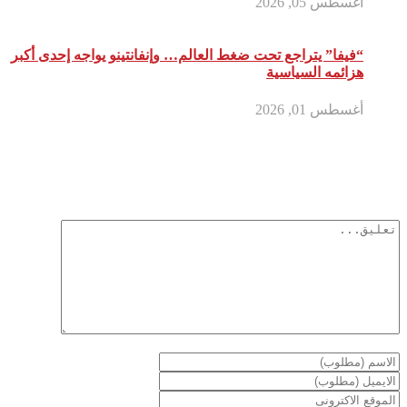
أغسطس 05, 2026
“فيفا” يتراجع تحت ضغط العالم… وإنفانتينو يواجه إحدى أكبر
هزائمه السياسية
أغسطس 01, 2026
أترك تعليق
لن يتم نشر عنوان بريدك الإلكتروني.
الحقول الإلزامية مشار إليها بـ
*