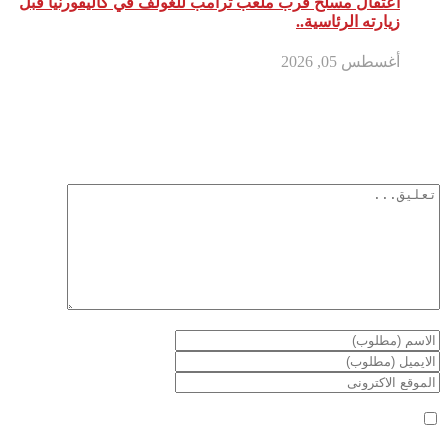
اعتقال مسلح قرب ملعب ترامب للغولف في كاليفورنيا قبل
زيارته الرئاسية..
أغسطس 05, 2026
أترك تعليق
لن يتم نشر عنوان بريدك الإلكتروني.
الحقول الإلزامية مشار إليها بـ
*
أعلمني بمتابعة التعليقات بواسطة البريد الإلكتروني.