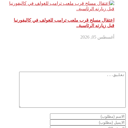
اعتقال مسلح قرب ملعب ترامب للغولف في كاليفورنيا
قبل زيارته الرئاسية..
أغسطس 05, 2026
أترك تعليق
لن يتم نشر عنوان بريدك الإلكتروني.
الحقول الإلزامية مشار إليها
بـ
*