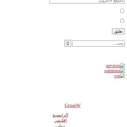
أعلمني بمتابعة التعليقات بواسطة البريد الإلكتروني.
أعلمني بالمواضيع الجديدة بواسطة البريد الإلكتروني.
إعلانات
GroupW
2018 Powered By
الرئيسية
إقليمي
دولي