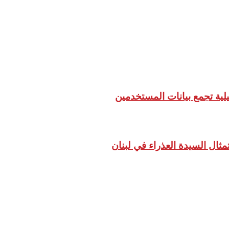
لية تجمع بيانات المستخدمين
ال السيدة العذراء في لبنان