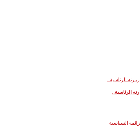
ه الرئاسية..
زائمه السياسية