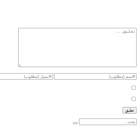
أترك تعليق
لن يتم نشر عنوان بريدك الإلكتروني.
الحقول الإلزامية مشار إليها بـ
*
أعلمني بمتابعة التعليقات بواسطة البريد الإلكتروني.
أعلمني بالمواضيع الجديدة بواسطة البريد الإلكتروني.
إعلانات