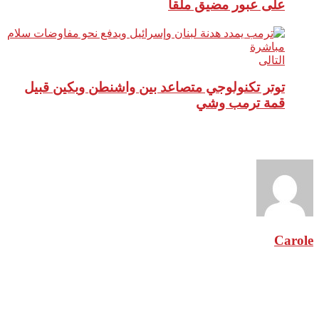
على عبور مضيق ملقا
التالى
توتر تكنولوجي متصاعد بين واشنطن وبكين قبيل
قمة ترمب وشي
نبذة عن الكاتب
Carole
مقالات ذات صلة