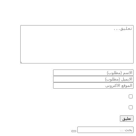
لن يتم نشر عنوان بريدك الإلكتروني.
الحقول الإلزامية مشار إليها بـ
*
أعلمني بمتابعة التعليقات بواسطة البريد الإلكتروني.
أعلمني بالمواضيع الجديدة بواسطة البريد الإلكتروني.