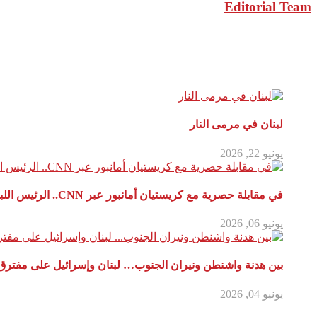
Editorial Team
مقالات ذات صلة
لبنان في مرمى النار
يونيو 22, 2026
في مقابلة حصرية مع كريستيان أمانبور عبر CNN.. الرئيس اللبناني يكسر الصمت ويفجر قنابل سياسية حول الصراع الإقليمي
يونيو 06, 2026
بين هدنة واشنطن ونيران الجنوب… لبنان وإسرائيل على مفترق
يونيو 04, 2026