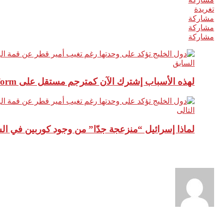
تغريدة
مشاركة
مشاركة
مشاركة
السابق
لهذه الأسباب إشترك الآن كمترجم مستقل على TOP Platform
التالى
لماذا إسرائيل “منزعجة جدّا” من وجود كوربين في الس
نبذة عن الكاتب