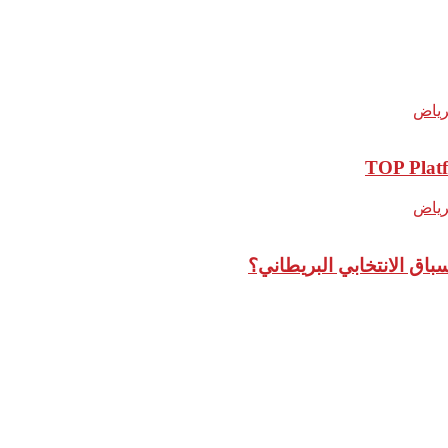
باق الانتخابي البريطاني؟