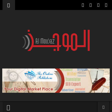
قائمة