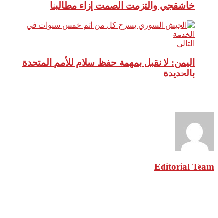
خاشقجي والتزمت الصمت إزاء مطالبنا
التالى
اليمن: لا نقبل بمهمة حفظ سلام للأمم المتحدة
بالحديدة
نبذة عن الكاتب
Editorial Team
مقالات ذات صلة