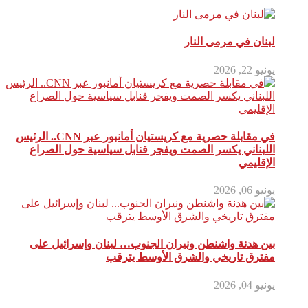
لبنان في مرمى النار
يونيو 22, 2026
في مقابلة حصرية مع كريستيان أمانبور عبر CNN.. الرئيس
اللبناني يكسر الصمت ويفجر قنابل سياسية حول الصراع
الإقليمي
يونيو 06, 2026
بين هدنة واشنطن ونيران الجنوب… لبنان وإسرائيل على
مفترق تاريخي والشرق الأوسط يترقب
يونيو 04, 2026