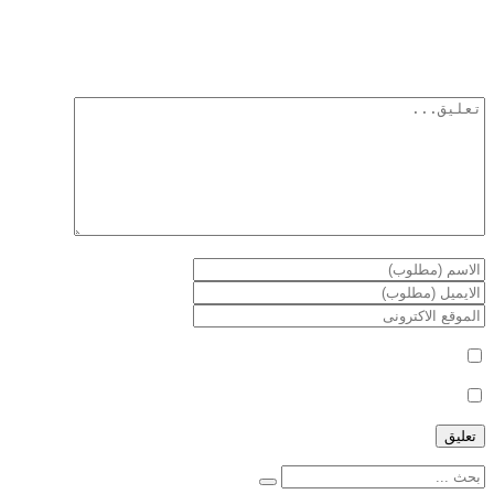
أترك تعليق
لن يتم نشر عنوان بريدك الإلكتروني.
الحقول الإلزامية مشار إليها بـ
*
أعلمني بمتابعة التعليقات بواسطة البريد الإلكتروني.
أعلمني بالمواضيع الجديدة بواسطة البريد الإلكتروني.