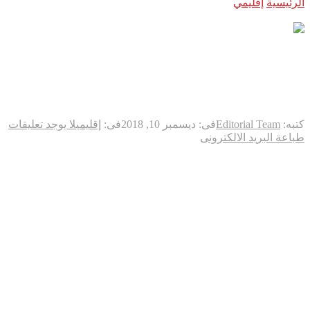
الرئيسية
إقليمي
الجيش السوري يسرح كل من أتم خمس سنوات
في الخدمة
الجيش السوري يسرح كل من أتم
خمس سنوات في الخدمة
كتبه:
Editorial Team
فى:
ديسمبر 10, 2018
فى:
إقليمي
لا يوجد تعليقات
طباعة
البريد الالكترونى
أصدرت القيادة العامة للجيش والقوات المسلحة في سوريا أمرا
إداريا يُنهي الاحتفاظ بالضباط المجندين عناصر الدورة 248 وما قبلها،
الذين يتمون خمس سنوات احتفاظ حتى تاريخ 1/1/2019.
وأفادت “روسيا اليوم” في سوريا أن الأمر الإداري ينهي الاحتفاظ
للضباط المجندين عناصر الدورة 249، الذين يتمون خمس سنوات
احتفاظ حتى تاريخ 1/1/2019.
وينهي الاستدعاء للضباط الاحتياطيين الملتحقين خلال عام 2013
الذين يتمون خمس سنوات بالخدمة الاحتياطية حتى تاريخ 1/1/2019.
ويطبق الأمر الإداري الصادر عن القيادة العامة للجيش اعتبارا من