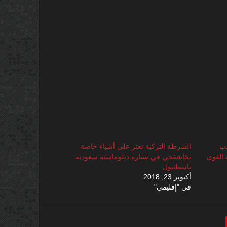
يب
الشرطة التركية تعثر على أشياء خاصة
القوى
بخاشقجي في سيارة دبلوماسية سعودية
باسطنبول
أكتوبر 23, 2018
في "إقليمي"