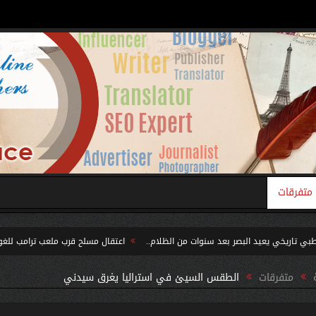
متفرقات
بصر بعد سنوات من الظلام..
اعتقال مسلح قرب ملعب ترامب للغولف في كاليفورنيا قبل
مرحلة خطيرة جديدة…
متفرقات
الطقس السيئ في استراليا يغرق سيدني