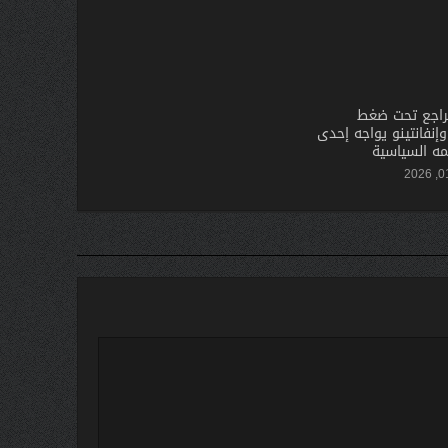
تراجع تحت ضغط
إنفانتينو يواجه إحدى
مه السياسية