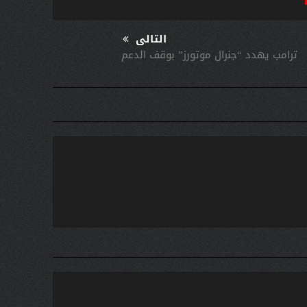
التالى
ترامب يهدد “جنرال موتورز” بوقف الدعم