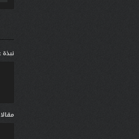
نبذة 
مقالا