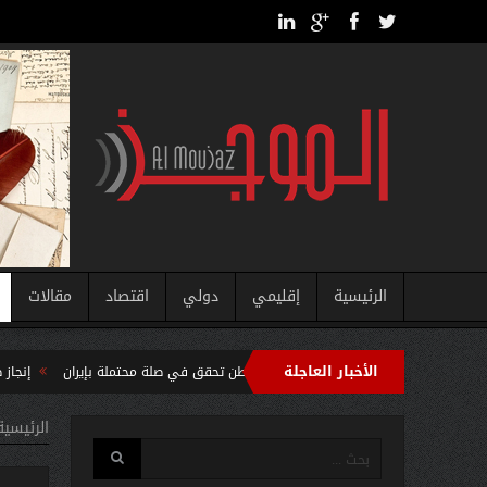
الرئيسية
إقليمي
دولي
اقتصاد
مقالات
الأخبار العاجلة
ياه الأمريكية… واشنطن تحقق في صلة محتملة بإيران
إنجاز طبي تاريخي يعيد ال
حرب مالي الشمالية تدخل 
الرئيسية