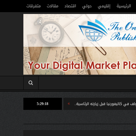
الرئيسية
إقليمي
دولي
اقتصاد
مقالات
متفرقات
 زيارته الرئاسية..
5:29:20
لحظة لا تتكرر إلا مرة واحدة في العمر… فوق مياه المحيط ال