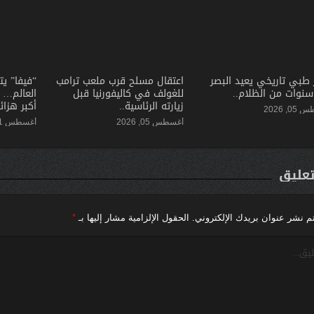
ز طبي تاريخي يعيد البصر
اعتقال مسلح قرب ملعب ترامب
“فيفا” ي
سنوات من الظلام..
للغولف في كاليفورنيا قبل
العالم… و
زيارته الرئاسية..
أكبر هزائ
0, 2026
أغسطس 05, 2026
أغسطس 01, 2026
تعليق
*
م نشر عنوان بريدك الإلكتروني.
الحقول الإلزامية مشار إليها بـ