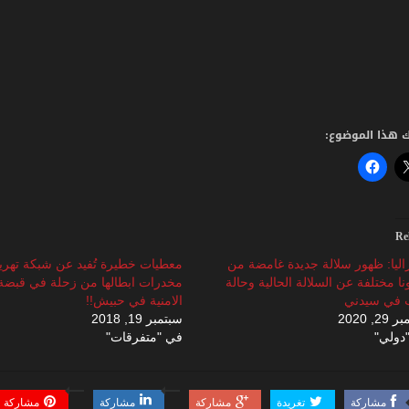
 هذا الموضوع:
Re
اليا: ظهور سلالة جديدة غامضة من
معطيات خطيرة تُفيد عن شبكة تهر
نا مختلفة عن السلالة الحالية وحالة
مخدرات ابطالها من زحلة في قبضة 
 في سيدني
الامنية في حبيش!!
2, 2020
سبتمبر 19, 2018
دولي"
في "متفرقات"
مشاركة
تغريدة
مشاركة
مشاركة
مشاركة