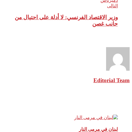
التالى
وزير الاقتصاد الفرنسي: لا أدلة على احتيال من
جانب غصن
نبذة عن الكاتب
Editorial Team
مقالات ذات صلة
لبنان في مرمى النار