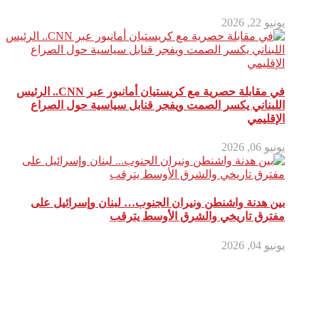
يونيو 22, 2026
في مقابلة حصرية مع كريستيان أمانبور عبر CNN.. الرئيس
اللبناني يكسر الصمت ويفجر قنابل سياسية حول الصراع
الإقليمي
يونيو 06, 2026
بين هدنة واشنطن ونيران الجنوب… لبنان وإسرائيل على
مفترق تاريخي والشرق الأوسط يترقب
يونيو 04, 2026
أترك تعليق
لن يتم نشر عنوان بريدك الإلكتروني.
الحقول الإلزامية مشار إليها بـ
*