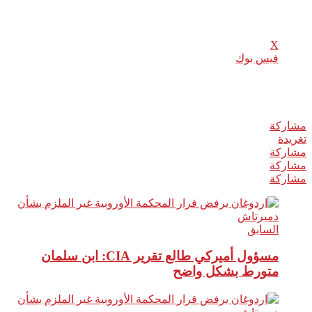
شارك هذا الموضوع:
X
فيس بوك
Related
مشاركة
0
تغريدة
مشاركة
مشاركة
مشاركة
السابق
مسؤول أميركي طالع تقرير CIA: ابن سلمان
متورط بشكل واضح