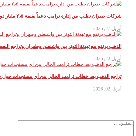
شركات طيران تطلب من إدارة ترامب دعماً بقيمة ٢٫٥ مليار دولار بفعل ارتفاع تكاليف وقود الطائرات
أبريل 27, 2026
الذهب يرتفع مع تهدئة التوتر بين واشنطن وطهران وتراجع النف
أبريل 22, 2026
تراجع الذهب بعد خطاب ترامب الخالي من أي مستجدات حول ح
أبريل 02, 2026
أترك تعليق
لن يتم نشر عنوان بريدك الإلكتروني.
الحقول الإلزامية مشار إليها بـ
*