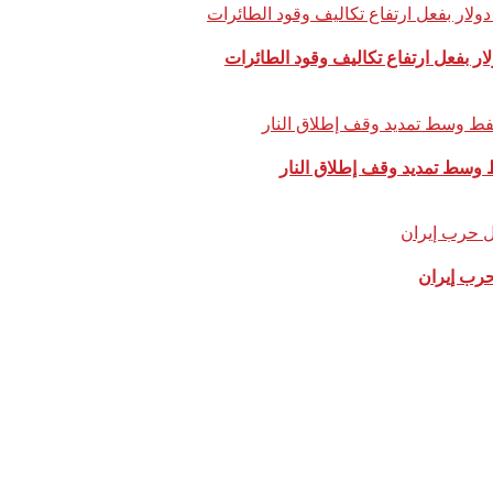
ط وسط تمديد وقف إطلاق النار
رب إيران