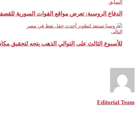
السابق
الدفاع الروسية: تعرض مواقع القوات السورية للقص
التالى
للأسبوع الثالث على التوالي الذهب يتجه لتحقيق مك
نبذة عن الكاتب
Editorial Team
مقالات ذات صلة