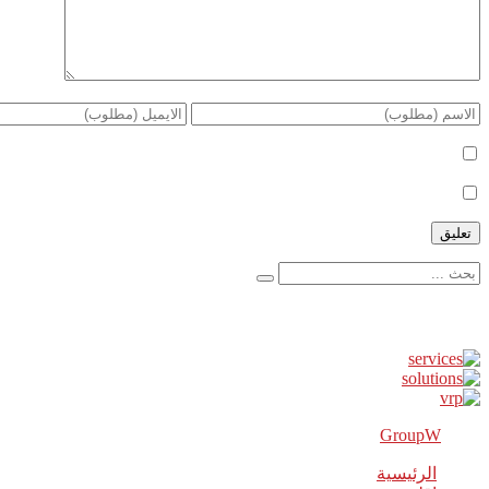
أعلمني بمتابعة التعليقات بواسطة البريد الإلكتروني.
أعلمني بالمواضيع الجديدة بواسطة البريد الإلكتروني.
إعلانات
GroupW
2018 Powered By
الرئيسية