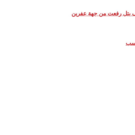
ف بتل رفعت من جهة عفرين
اسب