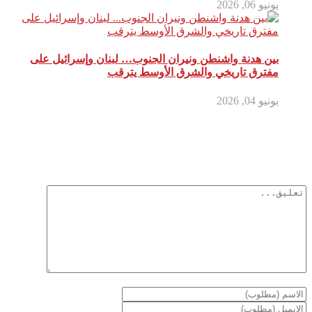
يونيو 06, 2026
بين هدنة واشنطن ونيران الجنوب… لبنان وإسرائيل على
مفترق تاريخي والشرق الأوسط يترقب
يونيو 04, 2026
أترك تعليق
لن يتم نشر عنوان بريدك الإلكتروني.
الحقول الإلزامية مشار إليها بـ
*