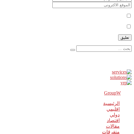
أعلمني بمتابعة التعليقات بواسطة البريد الإلكتروني.
أعلمني بالمواضيع الجديدة بواسطة البريد الإلكتروني.
إعلانات
GroupW
2018 Powered By
الرئيسية
إقليمي
دولي
اقتصاد
مقالات
متفرقات