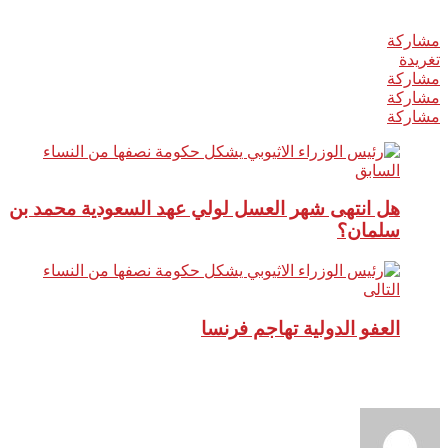
Related
مشاركة
0
تغريدة
مشاركة
مشاركة
مشاركة
السابق
هل انتهى شهر العسل لولي عهد السعودية محمد بن
سلمان؟
التالى
العفو الدولية تهاجم فرنسا
نبذة عن الكاتب