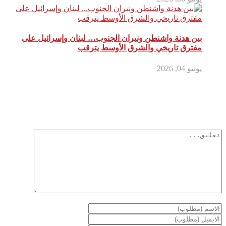
بين هدنة واشنطن ونيران الجنوب… لبنان وإسرائيل على
مفترق تاريخي والشرق الأوسط يترقب
يونيو 04, 2026
أترك تعليق
لن يتم نشر عنوان بريدك الإلكتروني.
الحقول الإلزامية مشار إليها بـ
*