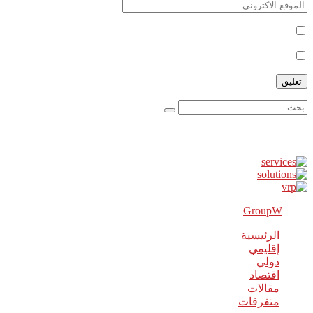
أعلمني بمتابعة التعليقات بواسطة البريد الإلكتروني.
أعلمني بالمواضيع الجديدة بواسطة البريد الإلكتروني.
إعلانات
GroupW
2018 Powered By
الرئيسية
إقليمي
دولي
اقتصاد
مقالات
متفرقات