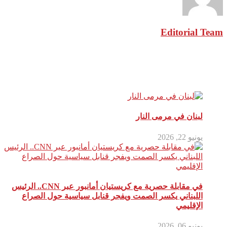
Editorial Team
مقالات ذات صلة
لبنان في مرمى النار
يونيو 22, 2026
في مقابلة حصرية مع كريستيان أمانبور عبر CNN.. الرئيس
اللبناني يكسر الصمت ويفجر قنابل سياسية حول الصراع
الإقليمي
يونيو 06, 2026