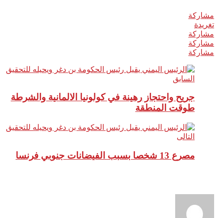
مشاركة
0
تغريدة
مشاركة
مشاركة
مشاركة
السابق
جريح واحتجاز رهينة في كولونيا الالمانية والشرطة
طوقت المنطقة
التالى
مصرع 13 شخصا بسبب الفيضانات جنوبي فرنسا
نبذة عن الكاتب