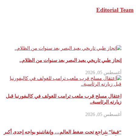
Editorial Team
مقالات ذات صلة
إنجاز طبي تاريخي يعيد البصر بعد سنوات من الظلام..
أغسطس 05, 2026
اعتقال مسلح قرب ملعب ترامب للغولف في كاليفورنيا قبل
زيارته الرئاسية..
أغسطس 05, 2026
“فيفا” يتراجع تحت ضغط العالم… وإنفانتينو يواجه إحدى أكبر