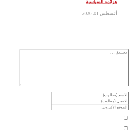
هزائمه السياسية
أغسطس 01, 2026
أترك تعليق
لن يتم نشر عنوان بريدك الإلكتروني.
الحقول الإلزامية مشار إليها بـ
*
أعلمني بمتابعة التعليقات بواسطة البريد الإلكتروني.
أعلمني بالمواضيع الجديدة بواسطة البريد الإلكتروني.