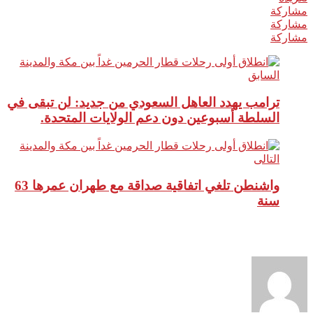
مشاركة
مشاركة
مشاركة
السابق
ترامب يهدد العاهل السعودي من جديد: لن تبقى في
السلطة أسبوعين دون دعم الولايات المتحدة.
التالى
واشنطن تلغي اتفاقية صداقة مع طهران عمرها 63
سنة
نبذة عن الكاتب