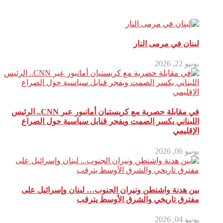
مقالات ذات صلة
لبنان في مرمى النار
يونيو 22, 2026
في مقابلة حصرية مع كريستيان أمانبور عبر CNN.. الرئيس
اللبناني يكسر الصمت ويفجر قنابل سياسية حول الصراع
الإقليمي
يونيو 06, 2026
بين هدنة واشنطن ونيران الجنوب… لبنان وإسرائيل على
مفترق تاريخي والشرق الأوسط يترقب
يونيو 04, 2026