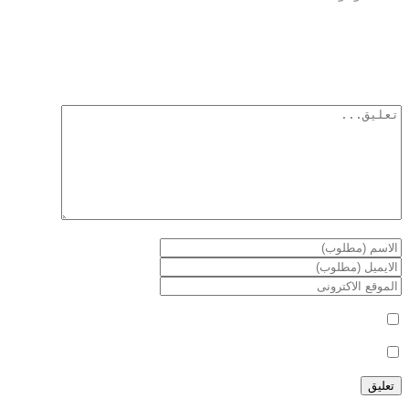
أترك تعليق
لن يتم نشر عنوان بريدك الإلكتروني.
الحقول الإلزامية مشار إليها بـ
*
أعلمني بمتابعة التعليقات بواسطة البريد الإلكتروني.
أعلمني بالمواضيع الجديدة بواسطة البريد الإلكتروني.