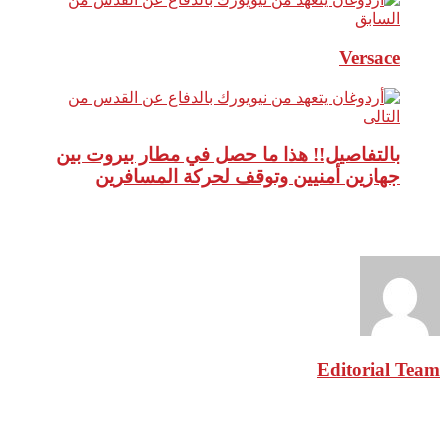
السابق
Versace
التالى
بالتفاصيل!! هذا ما حصل في مطار بيروت بين
جهازين أمنيين وتوقف لحركة المسافرين
نبذة عن الكاتب
Editorial Team