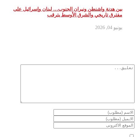
بين هدنة واشنطن ونيران الجنوب… لبنان وإسرائيل على
مفترق تاريخي والشرق الأوسط يترقب
يونيو 04, 2026
أترك تعليق
لن يتم نشر عنوان بريدك الإلكتروني.
الحقول الإلزامية مشار إليها بـ
*
أعلمني بمتابعة التعليقات بواسطة البريد الإلكتروني.