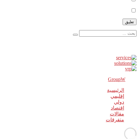
أعلمني بالمواضيع الجديدة بواسطة البريد الإلكتروني.
إعلانات
GroupW
2018 Powered By
الرئيسية
إقليمي
دولي
اقتصاد
مقالات
متفرقات