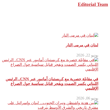
Editorial Team
مقالات ذات صلة
لبنان في مرمى النار
يونيو 22, 2026
في مقابلة حصرية مع كريستيان أمانبور عبر CNN.. الرئيس
اللبناني يكسر الصمت ويفجر قنابل سياسية حول الصراع
الإقليمي
يونيو 06, 2026