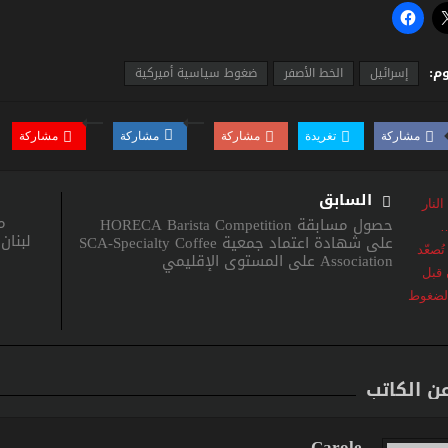
م:
إسرائيل
الخط الأصفر
ضغوط سياسية أميركية
مشاركة
تغريدة
مشاركة
مشاركة
مشاركة
السابق
م
حصول مسابقة HORECA Barista Competition
لبنان
على شهادة اعتماد جمعية SCA-Specialty Coffee
Association على المستوى الإقليمي
عن الكاتب
Carole