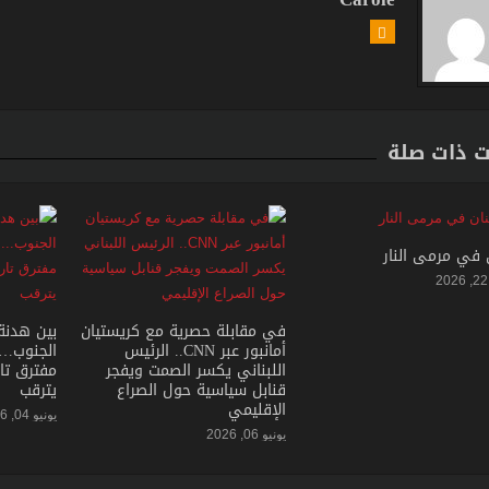
ت ذات صلة
ن في مرمى النار
في مقابلة حصرية مع كريستيان
بين هدنة
أمانبور عبر CNN.. الرئيس
الجنوب… 
اللبناني يكسر الصمت ويفجر
مفترق تا
قنابل سياسية حول الصراع
يترقب
الإقليمي
يونيو 04, 2026
يونيو 06, 2026