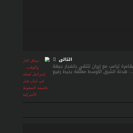
التالى
قامرة ترامب مع إيران تلتقي بانفجار جبهة
… هدنة الشرق الأوسط معلّقة بخيط رفيع