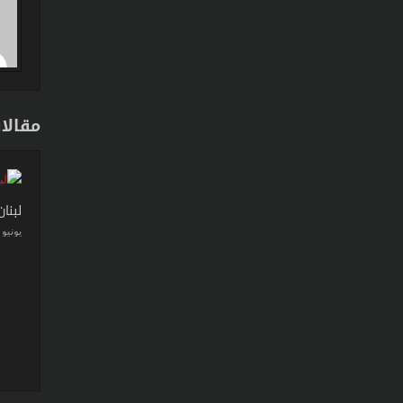
مقالا
لبنا
يونيو 22, 2026