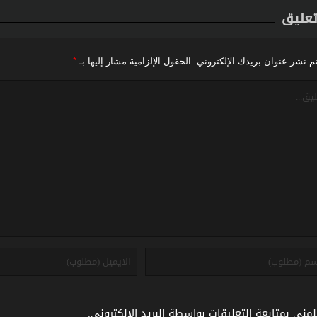
تعليق
*
م نشر عنوان بريدك الإلكتروني.
الحقول الإلزامية مشار إليها بـ
لمني بمتابعة التعليقات بواسطة البريد الإلكتروني.