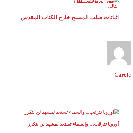
التالى
اثباتات صلب المسيح خارج الكتاب المقدس
نبذة عن الكاتب
Carole
مقالات ذات صلة
أوروبا تترقب… والسماء تستعد لمشهد لن يتكرر