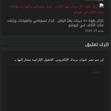
زلزال بقوة ٧٫١ درجات يهزّ اليابان.. إنذار تسونامي وانهيارات وإجلاء
مئات الآلاف في كيوشو
يوليو 29, 2026
أترك تعليق
*
لن يتم نشر عنوان بريدك الإلكتروني.
الحقول الإلزامية مشار إليها بـ