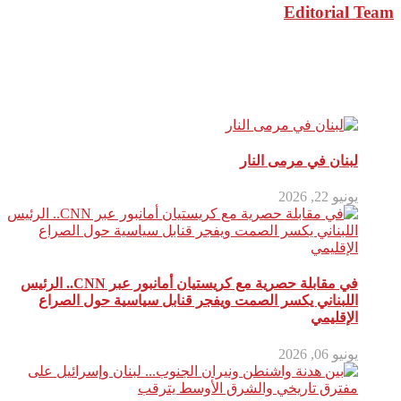
Editorial Team
مقالات ذات صلة
لبنان في مرمى النار
يونيو 22, 2026
في مقابلة حصرية مع كريستيان أمانبور عبر CNN.. الرئيس
اللبناني يكسر الصمت ويفجر قنابل سياسية حول الصراع
الإقليمي
يونيو 06, 2026