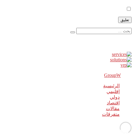
أعلمني بالمواضيع الجديدة بواسطة البريد الإلكتروني.
إعلانات
GroupW
2018 Powered By
الرئيسية
إقليمي
دولي
اقتصاد
مقالات
متفرقات