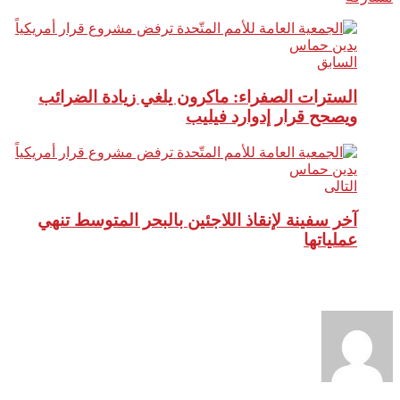
السابق
السترات الصفراء: ماكرون يلغي زيادة الضرائب
ويصحح قرار إدوارد فيليب
التالى
آخر سفينة لإنقاذ اللاجئين بالبحر المتوسط تنهي
عملياتها
نبذة عن الكاتب