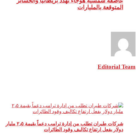
عاصفة شمسية هوجاء تهدد بريطانيا والخسائر
المتوقعة بالمليارات
نبذة عن الكاتب
Editorial Team
مقالات ذات صلة
شركات طيران تطلب من إدارة ترامب دعماً بقيمة ٢٫٥ مليار
دولار بفعل ارتفاع تكاليف وقود الطائرات