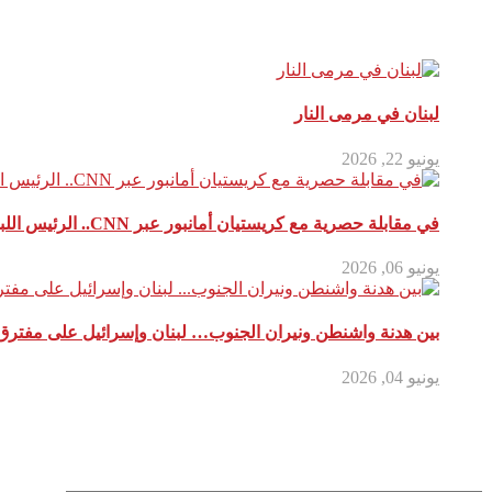
مقالات ذات صلة
لبنان في مرمى النار
يونيو 22, 2026
في مقابلة حصرية مع كريستيان أمانبور عبر CNN.. الرئيس اللبناني يكسر الصمت ويفجر قنابل سياسية حول الصراع الإقليمي
يونيو 06, 2026
بين هدنة واشنطن ونيران الجنوب… لبنان وإسرائيل على مفترق
يونيو 04, 2026
أترك تعليق
لن يتم نشر عنوان بريدك الإلكتروني.
الحقول الإلزامية مشار إليها بـ
*