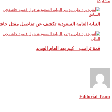
مشاركة
السابق
النيابة العامة السعودية تكشف عن تفاصيل مقتل خا
التالى
قمة ترامب – كيم بعد العام الجديد
نبذة عن الكاتب
Editorial Team