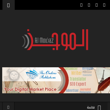
قائمة