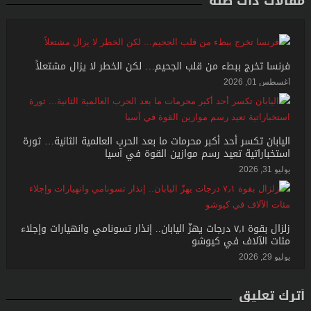
مقالات ذات صلة
فرنسا تخرج ببطء من قلب الجحيم… لكن الخطر لا يزال مشتعلاً
أغسطس 01, 2026
اليابان تكسر أحد أكبر محرمات ما بعد الحرب العالمية الثانية… ثورة
استخباراتية تعيد رسم موازين القوة في آسيا
يوليو 31, 2026
زلزال بقوة ٧٫١ درجات يهزّ اليابان.. إنذار تسونامي وانهيارات وإجلاء
مئات الآلاف في كيوشو
يوليو 29, 2026
أترك تعليق