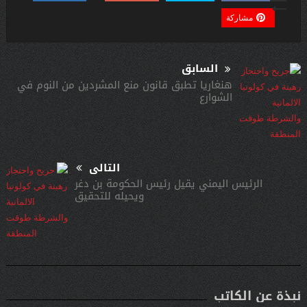
مشاركة
السابق
هنغاريا تطبق قانون منع المشردين من النوم في
الشوارع
التالى
الرئيس اليمني يقيل رئيس الحكومة بن دغر
ويحيله للتحقيق
نبذة عن الكاتب