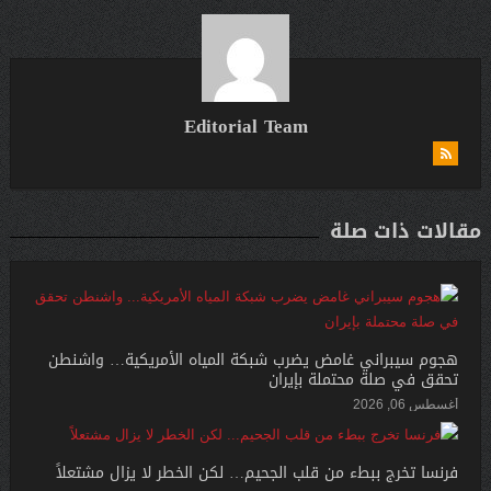
Editorial Team
مقالات ذات صلة
هجوم سيبراني غامض يضرب شبكة المياه الأمريكية… واشنطن
تحقق في صلة محتملة بإيران
أغسطس 06, 2026
فرنسا تخرج ببطء من قلب الجحيم… لكن الخطر لا يزال مشتعلاً