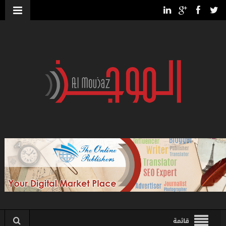
قائمة