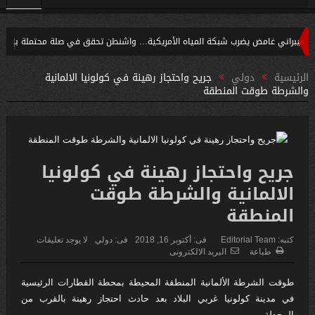
ي غامض يضرب شبكة المياه الأمريكية… واشنطن تحقق في صلة محتملة بإيران
إن
الرئيسية
دولي
جريح واحتجاز رهينة في كولونيا الالمانية
والشرطة طوقت المنطقة
جريح واحتجاز رهينة في كولونيا
الالمانية والشرطة طوقت
المنطقة
كتبه:
Editorial Team
فى:
أكتوبر 16, 2018
فى:
دولي
لا يوجد تعليقات
طباعة
البريد الالكترونى
طوقت الشرطة الألمانية المنطقة المحيطة بمحطة القطارات الرئيسية
في مدينة كولونيا غربي البلاد بعد حادث احتجاز رهينة بالقرب من
المحطة.