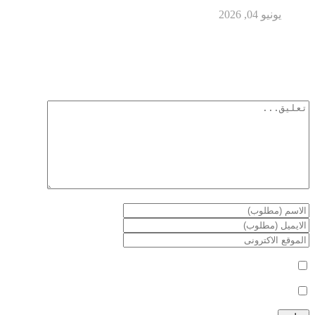
يونيو 04, 2026
أترك تعليق
لن يتم نشر عنوان بريدك الإلكتروني.
الحقول الإلزامية مشار إليها بـ
*
أعلمني بمتابعة التعليقات بواسطة البريد الإلكتروني.
أعلمني بالمواضيع الجديدة بواسطة البريد الإلكتروني.