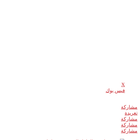
وأثناء حديثه للصحفيين في البرلمان أثار الرئيس التركي رجب طيب
أردوغان احتمال إعادة طلاء بعض أجزاء القنصلية.
وأضاف ”يبحث التحقيق في العديد من الأمور مثل وجود مواد سامة
وهذه المواد أزيلت عن طريق إعادة طلائها“.
وذكر مصدر أمني تركي أن تفتيش القنصلية ليل الاثنين وفر ”أدلة
قوية“ ولكن ليس دليلا دامغا على أن خاشقجي قتل داخلها.
شارك هذا الموضوع:
X
فيس بوك
مشاركة
0
تغريدة
مشاركة
مشاركة
مشاركة