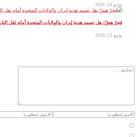
يوليو 24, 2026
فجرٌ هشّ: هل تصمد هدنة إيران والولايات المتحدة أمام ثقل التار
يونيو 15, 2026
أترك تعليق
لن يتم نشر عنوان بريدك الإلكتروني.
الحقول الإلزامية مشار إليها بـ
*
أعلمني بمتابعة التعليقات بواسطة البريد الإلكتروني.
أعلمني بالمواضيع الجديدة بواسطة البريد الإلكتروني.