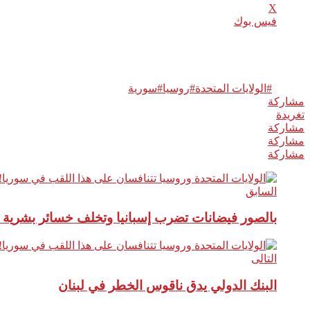
X
فيس بوك
Related
وسوم:
#الولايات المتحدة
#روسيا
#سورية
مشاركة
0
تغريدة
مشاركة
مشاركة
مشاركة
السابق
بالصور فيضانات تضرب إسبانيا وتخلف خسائر بشرية و
التالى
البنك الدولي يدق ناقوس الخطر في لبنان